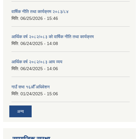
वार्षिक नीति तथा कार्यक्रम २०८३/८४
मिति:
06/25/2026 - 15:46
आर्थिक वर्ष २०८२/०८३ को वार्षिक नीति तथा कार्यक्रम
मिति:
06/24/2025 - 14:08
आर्थिक वर्ष २०८२/०८३ आय व्यय
मिति:
06/24/2025 - 14:06
गाउँ सभा १६औँ अधिवेशन
मिति:
01/24/2025 - 15:06
अन्य