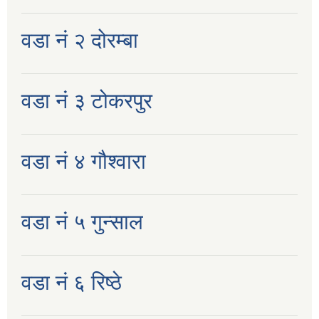
वडा नं २ दोरम्बा
वडा नं ३ टोकरपुर
वडा नं ४ गौश्वारा
वडा नं ५ गुन्साल
वडा नं ६ रिष्ठे