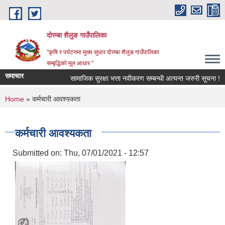
Skip to main content
दोरम्बा शैलुङ गाउँपालिका
"कृषि र पर्यटनमा मुख्य सुधार दोरम्बा शैलुङ गाउँपालिका
सम्बृद्धिको मूल आधार "
समाचार
सामाजिक सुरक्षा भत्ता नवीकरण सम्बन्धी अत्यन्त जरुरी सूचना !
You are here
Home
» कर्मचारी आवश्यकता
कर्मचारी आवश्यकता
Submitted on:
Thu, 07/01/2021 - 12:57