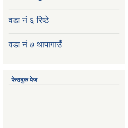
वडा नं ६ रिष्ठे
वडा नं ७ थापागाउँ
फेसबुक पेज