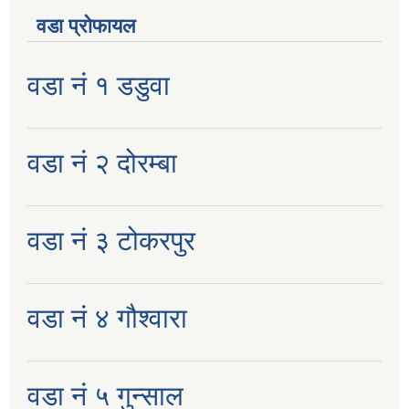
वडा प्रोफायल
वडा नं १ डडुवा
वडा नं २ दोरम्बा
वडा नं ३ टोकरपुर
वडा नं ४ गौश्वारा
वडा नं ५ गुन्साल