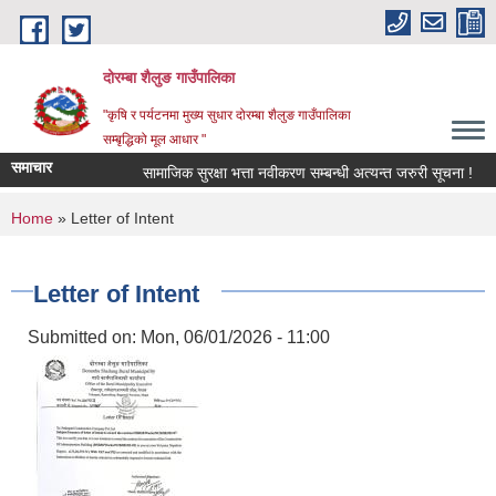
Skip to main content
दोरम्बा शैलुङ गाउँपालिका
"कृषि र पर्यटनमा मुख्य सुधार दोरम्बा शैलुङ गाउँपालिका
सम्बृद्धिको मूल आधार "
समाचार
सामाजिक सुरक्षा भत्ता नवीकरण सम्बन्धी अत्यन्त जरुरी सूचना !
आ
You are here
Home
» Letter of Intent
Letter of Intent
Submitted on:
Mon, 06/01/2026 - 11:00