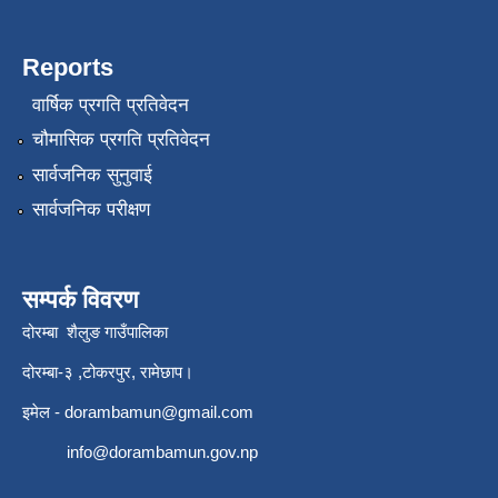
Reports
वार्षिक प्रगति प्रतिवेदन
चौमासिक प्रगति प्रतिवेदन
सार्वजनिक सुनुवाई
सार्वजनिक परीक्षण
सम्पर्क विवरण
दोरम्बा शैलुङ गाउँपालिका
दोरम्बा-३ ,टोकरपुर, रामेछाप।
इमेल -
dorambamun@gmail.com
info@dorambamun.gov.np