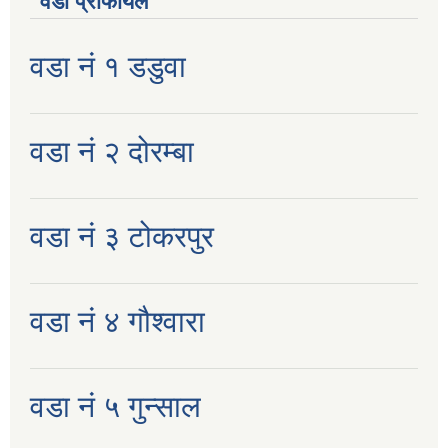
वडा प्रोफायल
वडा नं १ डडुवा
वडा नं २ दोरम्बा
वडा नं ३ टोकरपुर
वडा नं ४ गौश्वारा
वडा नं ५ गुन्साल