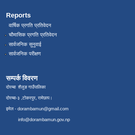
Reports
वार्षिक प्रगति प्रतिवेदन
चौमासिक प्रगति प्रतिवेदन
सार्वजनिक सुनुवाई
सार्वजनिक परीक्षण
सम्पर्क विवरण
दोरम्बा शैलुङ गाउँपालिका
दोरम्बा-३ ,टोकरपुर, रामेछाप।
इमेल -
dorambamun@gmail.com
info@dorambamun.gov.np