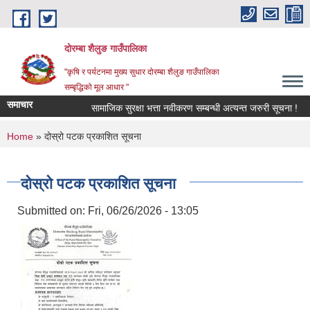
Skip to main content
दोरम्बा शैलुङ गाउँपालिका
"कृषि र पर्यटनमा मुख्य सुधार दोरम्बा शैलुङ गाउँपालिका
सम्बृद्धिको मूल आधार "
समाचार
सामाजिक सुरक्षा भत्ता नवीकरण सम्बन्धी अत्यन्त जरुरी सूचना !
You are here
Home
» दोस्रो पटक प्रकाशित सूचना
दोस्रो पटक प्रकाशित सूचना
Submitted on:
Fri, 06/26/2026 - 13:05