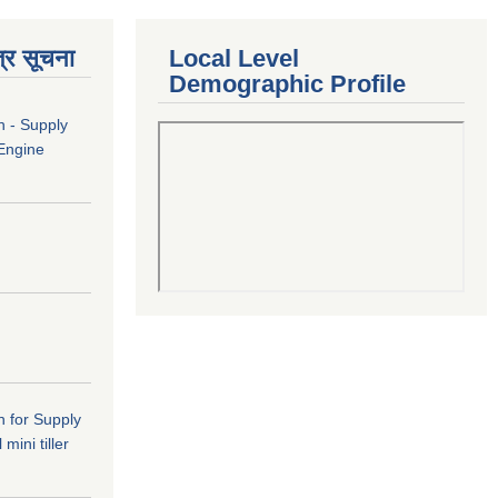
्र सूचना
Local Level
Demographic Profile
n - Supply
 Engine
n for Supply
mini tiller