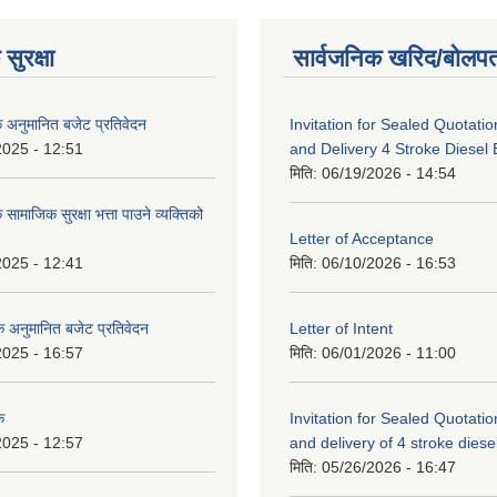
सुरक्षा
सार्वजनिक खरिद/बोलपत
क अनुमानित बजेट प्रतिवेदन
Invitation for Sealed Quotatio
2025 - 12:51
and Delivery 4 Stroke Diesel
मिति:
06/19/2026 - 14:54
 सामाजिक सुरक्षा भत्ता पाउने व्यक्तिको
Letter of Acceptance
2025 - 12:41
मिति:
06/10/2026 - 16:53
सिक अनुमानित बजेट प्रतिवेदन
Letter of Intent
2025 - 16:57
मिति:
06/01/2026 - 11:00
क
Invitation for Sealed Quotatio
2025 - 12:57
and delivery of 4 stroke diesel 
मिति:
05/26/2026 - 16:47