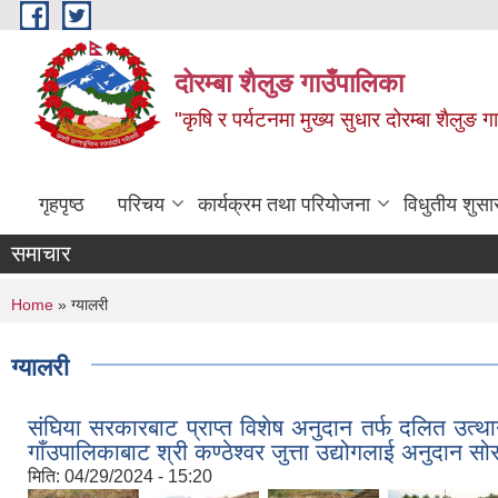
Skip to main content
दोरम्बा शैलुङ गाउँपालिका
"कृषि र पर्यटनमा मुख्य सुधार दोरम्बा शैलुङ ग
गृहपृष्ठ
परिचय
कार्यक्रम तथा परियोजना
विधुतीय शुसा
समाचार
You are here
Home
» ग्यालरी
ग्यालरी
संघिया सरकारबाट प्राप्त विशेष अनुदान तर्फ दलित उत्थ
गाँउपालिकाबाट श्री कण्ठेश्वर जुत्ता उद्योगलाई अनुदान स
मिति:
04/29/2024 - 15:20