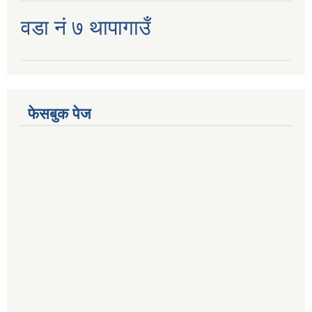
वडा नं ७ थापागाउँ
फेसबुक पेज