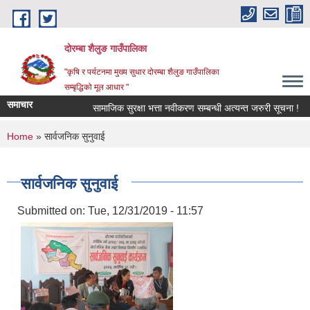
Skip to main content
दोरम्बा शैलुङ गाउँपालिका
"कृषि र पर्यटनमा मुख्य सुधार दोरम्बा शैलुङ गाउँपालिका
सम्बृद्धिको मूल आधार "
समाचार
सामाजिक सुरक्षा भत्ता नवीकरण सम्बन्धी अत्यन्त जरुरी सूचना !
You are here
Home
» सार्वजनिक सुनुवाई
सार्वजनिक सुनुवाई
Submitted on:
Tue, 12/31/2019 - 11:57