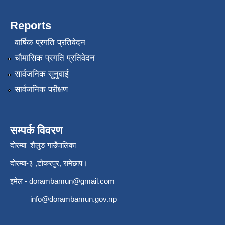
Reports
वार्षिक प्रगति प्रतिवेदन
चौमासिक प्रगति प्रतिवेदन
सार्वजनिक सुनुवाई
सार्वजनिक परीक्षण
सम्पर्क विवरण
दोरम्बा शैलुङ गाउँपालिका
दोरम्बा-३ ,टोकरपुर, रामेछाप।
इमेल -
dorambamun@gmail.com
info@dorambamun.gov.np