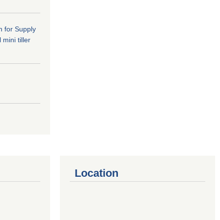
n for Supply
mini tiller
Location