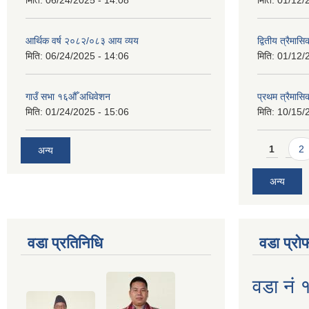
आर्थिक वर्ष २०८२/०८३ आय व्यय
द्वितीय त्रैमासि
मिति:
06/24/2025 - 14:06
मिति:
01/12/
गाउँ सभा १६औँ अधिवेशन
प्रथम त्रैमास
मिति:
01/24/2025 - 15:06
मिति:
10/15/
Pages
1
2
अन्य
अन्य
वडा प्रतिनिधि
वडा प्रो
वडा नं 