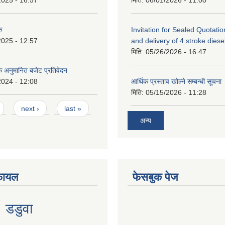
क
Invitation for Sealed Quotatio
2025 - 12:57
and delivery of 4 stroke diesel 
मिति:
05/26/2026 - 16:47
िक अनुमानित बजेट प्रतिवेदन
2024 - 12:08
आर्थिक प्रस्ताव खोल्ने सम्बन्धी सूचना
मिति:
05/15/2026 - 11:28
next ›
last »
अन्य
फायल
फेसबुक पेज
१ डडुवा