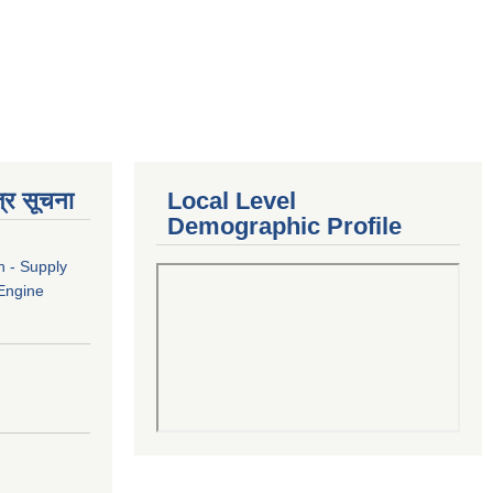
्र सूचना
Local Level
Demographic Profile
n - Supply
 Engine