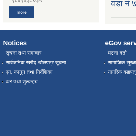
९८६९६३८०३५
वडा नं ७
more
Notices
eGov serv
सूचना तथा समाचार
घटना दर्ता
सार्वजनिक खरीद /बोलपत्र सूचना
सामाजिक सुरक्ष
एन, कानुन तथा निर्देशिका
नागरिक वडापत्
कर तथा शुल्कहरु