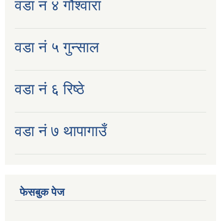
वडा नं ४ गौश्वारा
वडा नं ५ गुन्साल
वडा नं ६ रिष्ठे
वडा नं ७ थापागाउँ
फेसबुक पेज