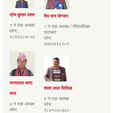
प्रेम कुमार लामा
मेच मान योन्जन
१ नं वडा अध्यक्ष
२ नं वडा अध्यक्ष / गाँउपालिका
फोन:
प्रवक्ता
९८४४३८७८५४
फोन:
९७४२४६६१०१
सन्तलाल थापा
श्याम लाल घिसिङ
मगर
४ नं वडा अध्यक्ष
३ नं वडा अध्यक्ष
फोन:
फोन:
९८४१०४०३६०