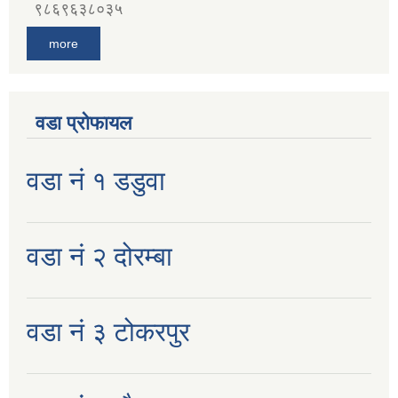
९८६९६३८०३५
more
वडा प्रोफायल
वडा नं १ डडुवा
वडा नं २ दोरम्बा
वडा नं ३ टोकरपुर