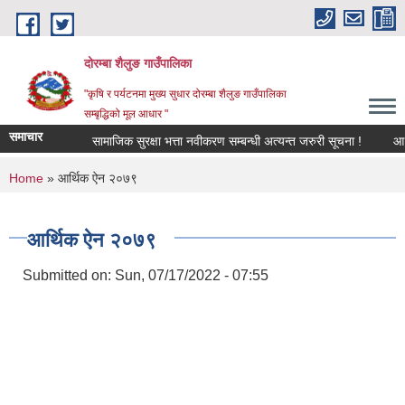
Skip to main content
दोरम्बा शैलुङ गाउँपालिका
"कृषि र पर्यटनमा मुख्य सुधार दोरम्बा शैलुङ गाउँपालिका
सम्बृद्धिको मूल आधार "
समाचार
सामाजिक सुरक्षा भत्ता नवीकरण सम्बन्धी अत्यन्त जरुरी सूचना !
आ.व. 
You are here
Home
» आर्थिक ऐन २०७९
आर्थिक ऐन २०७९
Submitted on:
Sun, 07/17/2022 - 07:55