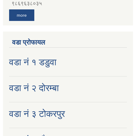
९८६९६३८०३५
more
वडा प्रोफायल
वडा नं १ डडुवा
वडा नं २ दोरम्बा
वडा नं ३ टोकरपुर