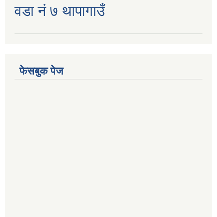
वडा नं ७ थापागाउँ
फेसबुक पेज