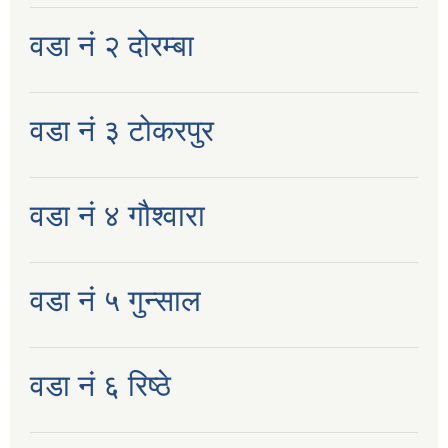
वडा नं २ दोरम्बा
वडा नं ३ टोकरपुर
वडा नं ४ गौश्वारा
वडा नं ५ गुन्साल
वडा नं ६ रिष्ठे