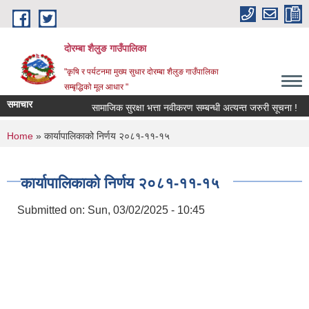
Skip to main content
दोरम्बा शैलुङ गाउँपालिका
"कृषि र पर्यटनमा मुख्य सुधार दोरम्बा शैलुङ गाउँपालिका
सम्बृद्धिको मूल आधार "
समाचार
सामाजिक सुरक्षा भत्ता नवीकरण सम्बन्धी अत्यन्त जरुरी सूचना !
You are here
Home
» कार्यापालिकाको निर्णय २०८१-११-१५
कार्यापालिकाको निर्णय २०८१-११-१५
Submitted on:
Sun, 03/02/2025 - 10:45