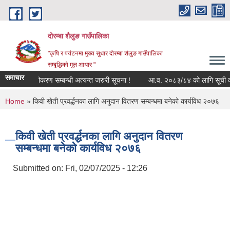
Skip to main content
दोरम्बा शैलुङ गाउँपालिका
"कृषि र पर्यटनमा मुख्य सुधार दोरम्बा शैलुङ गाउँपालिका
सम्बृद्धिको मूल आधार "
समाचार
्षा भत्ता नवीकरण सम्बन्धी अत्यन्त जरुरी सूचना !
आ.व. २०८३/८४ को लागि सूची दर्ता तथ
You are here
Home
» किवी खेती प्रवर्द्धनका लागि अनुदान वितरण सम्बन्धमा बनेको कार्यविध २०७६
किवी खेती प्रवर्द्धनका लागि अनुदान वितरण
सम्बन्धमा बनेको कार्यविध २०७६
Submitted on:
Fri, 02/07/2025 - 12:26