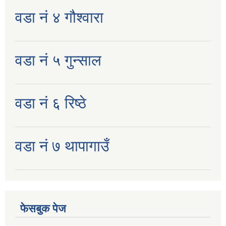
वडा नं ४ गौश्वारा
वडा नं ५ गुन्साल
वडा नं ६ रिष्ठे
वडा नं ७ थापागाउँ
फेसबुक पेज