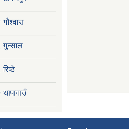
 गौश्वारा
 गुन्साल
रिष्ठे
 थापागाउँ