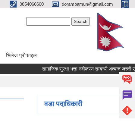
9854066600
dorambamun@gmail.com
Search form
Search
भिलेज प्रोफाइल
सामाजिक सुरक्षा भत्ता नवीकरण सम्बन्धी अत्यन्त जरुरी सूचना
वडा पदाधिकारी