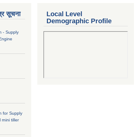
्र सूचना
Local Level
Demographic Profile
n - Supply
 Engine
n for Supply
mini tiller