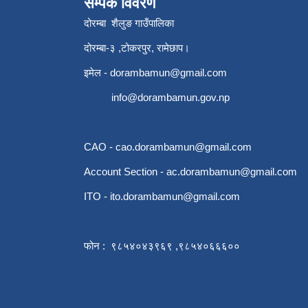
सम्पर्क विवरण
दोरम्बा शैलुङ गाउँपालिका
दोरम्बा-३ ,टोकरपुर, रामेछाप।
इमेल -
dorambamun@gmail.com
info@dorambamun.gov.np
CAO -
cao.dorambamun@gmail.com
Account Section -
ac.dorambamun@gmail.com
ITO -
ito.dorambamun@gmail.com
फोन : ९८५४०४३९६९ ,९८५४०६६६००