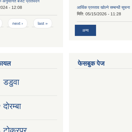
िक अनुमानित बजेट प्रतिवेदन
2024 - 12:08
आर्थिक प्रस्ताव खोल्ने सम्बन्धी सूचना
मिति:
05/15/2026 - 11:28
next ›
last »
अन्य
फायल
फेसबुक पेज
१ डडुवा
 दोरम्बा
३ टोकरपुर