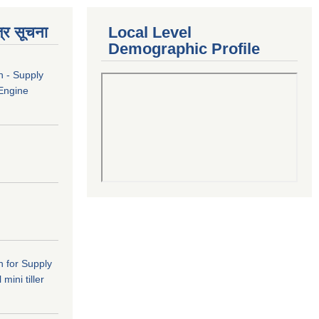
्र सूचना
Local Level
Demographic Profile
n - Supply
 Engine
n for Supply
mini tiller