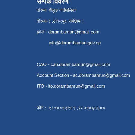
सम्पर्क विवरण
दोरम्बा शैलुङ गाउँपालिका
दोरम्बा-३ ,टोकरपुर, रामेछाप।
इमेल -
dorambamun@gmail.com
info@dorambamun.gov.np
CAO -
cao.dorambamun@gmail.com
Account Section -
ac.dorambamun@gmail.com
ITO -
ito.dorambamun@gmail.com
फोन : ९८५४०४३९६९ ,९८५४०६६६००