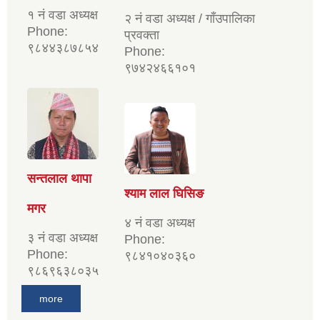
१ नं वडा अध्यक्ष
२ नं वडा अध्यक्ष / गाँउपालिका
Phone:
प्रवक्ता
९८४४३८७८५४
Phone:
९७४२४६६१०१
सन्तलाल थापा
श्याम लाल घिसिङ
मगर
४ नं वडा अध्यक्ष
३ नं वडा अध्यक्ष
Phone:
Phone:
९८४१०४०३६०
९८६९६३८०३५
more