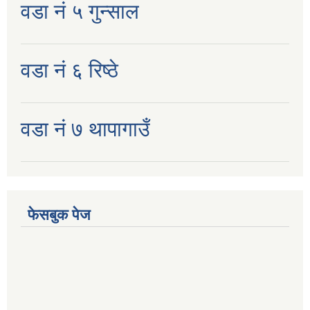
वडा नं ५ गुन्साल
वडा नं ६ रिष्ठे
वडा नं ७ थापागाउँ
फेसबुक पेज