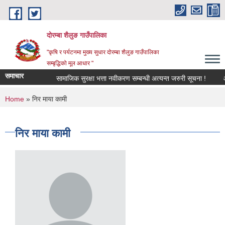
Skip to main content
दोरम्बा शैलुङ गाउँपालिका
"कृषि र पर्यटनमा मुख्य सुधार दोरम्बा शैलुङ गाउँपालिका
सम्बृद्धिको मूल आधार "
समाचार
सामाजिक सुरक्षा भत्ता नवीकरण सम्बन्धी अत्यन्त जरुरी सूचना !
आ.
You are here
Home
» निर माया कामी
निर माया कामी