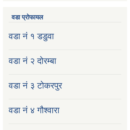
वडा प्रोफायल
वडा नं १ डडुवा
वडा नं २ दोरम्बा
वडा नं ३ टोकरपुर
वडा नं ४ गौश्वारा