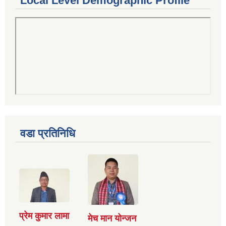
Local Level Demographic Profile
वडा प्रतिनिधि
प्रेम कुमार लामा
मेच मान योन्जन