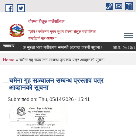
Skip to main content
दोरम्बा शैलुङ गाउँपालिका
"कृषि र पर्यटनमा मुख्य सुधार दोरम्बा शैलुङ गाउँपालिका
सम्बृद्धिको मूल आधार "
समाचार
सामाजिक सुरक्षा भत्ता नवीकरण सम्बन्धी अत्यन्त जरुरी सूचना !
आ.व. २०८३/८४ को ला
You are here
Home
» चमेना गृह सञ्चालन सम्बन्ध प्रस्ताव पत्र आव्हानको सूचना
चमेना गृह सञ्चालन सम्बन्ध प्रस्ताव पत्र
आव्हानको सूचना
Submitted on:
Thu, 05/14/2026 - 15:41