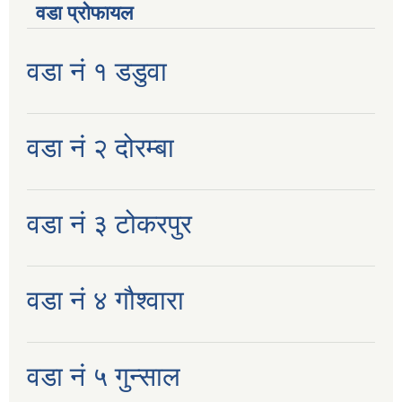
वडा प्रोफायल
वडा नं १ डडुवा
वडा नं २ दोरम्बा
वडा नं ३ टोकरपुर
वडा नं ४ गौश्वारा
वडा नं ५ गुन्साल