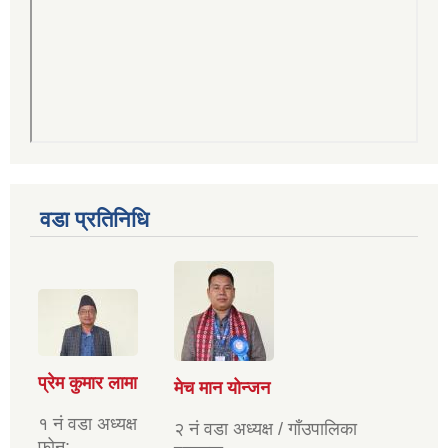
वडा प्रतिनिधि
प्रेम कुमार लामा
मेच मान योन्जन
१ नं वडा अध्यक्ष
२ नं वडा अध्यक्ष / गाँउपालिका
फोन: