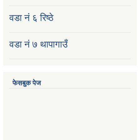
वडा नं ६ रिष्ठे
वडा नं ७ थापागाउँ
फेसबुक पेज