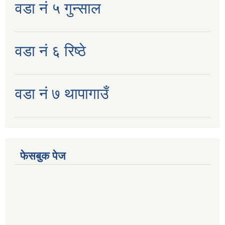
वडा नं ५ गुन्साल
वडा नं ६ रिष्ठे
वडा नं ७ थापागाउँ
फेसबुक पेज