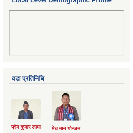
Local Level Demographic Profile
वडा प्रतिनिधि
प्रेम कुमार लामा
मेच मान योन्जन