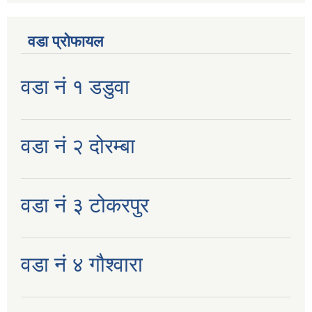
वडा प्रोफायल
वडा नं १ डडुवा
वडा नं २ दोरम्बा
वडा नं ३ टोकरपुर
वडा नं ४ गौश्वारा