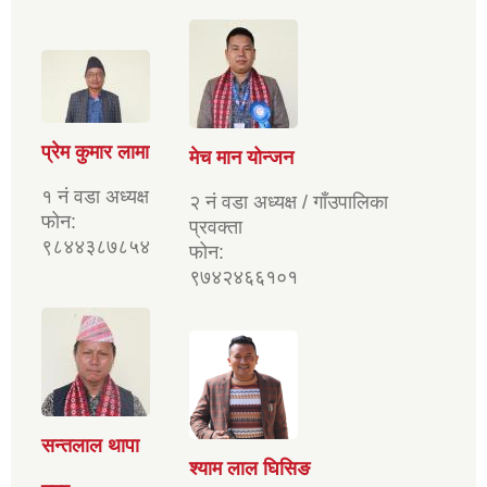
प्रेम कुमार लामा
मेच मान योन्जन
१ नं वडा अध्यक्ष
२ नं वडा अध्यक्ष / गाँउपालिका
फोन:
प्रवक्ता
९८४४३८७८५४
फोन:
९७४२४६६१०१
सन्तलाल थापा
श्याम लाल घिसिङ