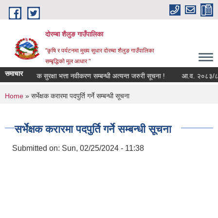
Skip to main content
दोरम्बा शैलुङ गाउँपालिका
"कृषि र पर्यटनमा मुख्य सुधार दोरम्बा शैलुङ गाउँपालिका
सम्बृद्धिको मूल आधार "
समाचार
सामाजिक सुरक्षा भत्ता नवीकरण सम्बन्धी अत्यन्त जरुरी सूचना !
आ.व. २०८३/८४ को ला
You are here
Home
» सर्भेक्षक करारमा पदपुर्ति गर्ने सम्बन्धी सूचना
सर्भेक्षक करारमा पदपुर्ति गर्ने सम्बन्धी सूचना
Submitted on:
Sun, 02/25/2024 - 11:38