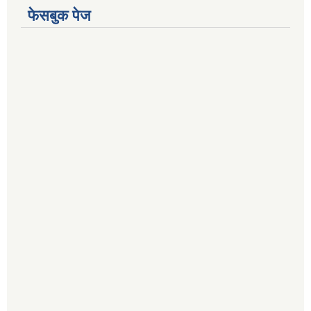
फेसबुक पेज