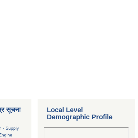
्र सूचना
Local Level
Demographic Profile
n - Supply
 Engine