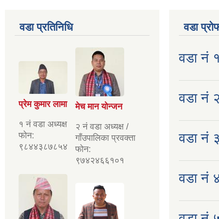
वडा प्रतिनिधि
वडा प्रो
वडा नं 
वडा नं २
प्रेम कुमार लामा
मेच मान योन्जन
१ नं वडा अध्यक्ष
२ नं वडा अध्यक्ष /
फोन:
वडा नं 
गाँउपालिका प्रवक्ता
९८४४३८७८५४
फोन:
९७४२४६६१०१
वडा नं ४
वडा नं ५