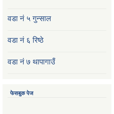
वडा नं ५ गुन्साल
वडा नं ६ रिष्ठे
वडा नं ७ थापागाउँ
फेसबुक पेज