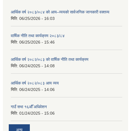
आर्थिक वर्ष २०८३/०८४ को आय–व्ययको सार्वजनिक जानकारी वक्तव्य
मिति:
06/25/2026 - 16:03
वार्षिक नीति तथा कार्यक्रम २०८३/८४
मिति:
06/25/2026 - 15:46
आर्थिक वर्ष २०८२/०८३ को वार्षिक नीति तथा कार्यक्रम
मिति:
06/24/2025 - 14:08
आर्थिक वर्ष २०८२/०८३ आय व्यय
मिति:
06/24/2025 - 14:06
गाउँ सभा १६औँ अधिवेशन
मिति:
01/24/2025 - 15:06
अन्य