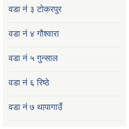
वडा नं ३ टोकरपुर
वडा नं ४ गौश्वारा
वडा नं ५ गुन्साल
वडा नं ६ रिष्ठे
वडा नं ७ थापागाउँ