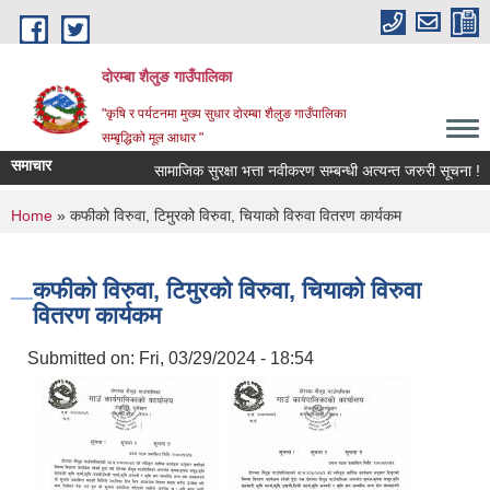
Skip to main content
दोरम्बा शैलुङ गाउँपालिका
"कृषि र पर्यटनमा मुख्य सुधार दोरम्बा शैलुङ गाउँपालिका
सम्बृद्धिको मूल आधार "
समाचार
सामाजिक सुरक्षा भत्ता नवीकरण सम्बन्धी अत्यन्त जरुरी सूचना !
You are here
Home
» कफीको विरुवा, टिमुरको विरुवा, चियाको विरुवा वितरण कार्यकम
कफीको विरुवा, टिमुरको विरुवा, चियाको विरुवा
वितरण कार्यकम
Submitted on:
Fri, 03/29/2024 - 18:54