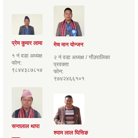
प्रेम कुमार लामा
मेच मान योन्जन
१ नं वडा अध्यक्ष
२ नं वडा अध्यक्ष / गाँउपालिका
फोन:
प्रवक्ता
९८४४३८७८५४
फोन:
९७४२४६६१०१
सन्तलाल थापा
श्याम लाल घिसिङ