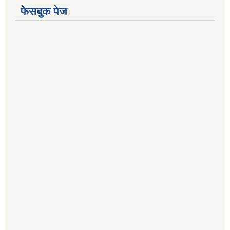
फेसबुक पेज