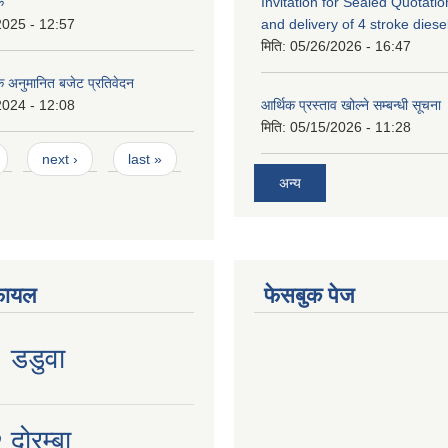
क
Invitation for Sealed Quotatio
2025 - 12:57
and delivery of 4 stroke diesel 
मिति:
05/26/2026 - 16:47
िक अनुमानित बजेट प्रतिवेदन
2024 - 12:08
आर्थिक प्रस्ताव खोल्ने सम्बन्धी सूचना
मिति:
05/15/2026 - 11:28
next ›
last »
अन्य
फायल
फेसबुक पेज
१ डडुवा
 दोरम्बा