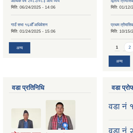
आर्थिक वर्ष २०८२/०८३ आय व्यय
द्वितीय त्रैमासि
मिति:
06/24/2025 - 14:06
मिति:
01/12/
गाउँ सभा १६औँ अधिवेशन
प्रथम त्रैमास
मिति:
01/24/2025 - 15:06
मिति:
10/15/
Pages
1
2
अन्य
अन्य
वडा प्रतिनिधि
वडा प्रो
वडा नं 
वडा नं २