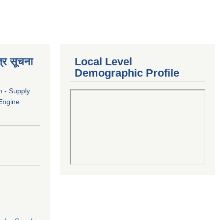
्र सूचना
Local Level
Demographic Profile
n - Supply
 Engine