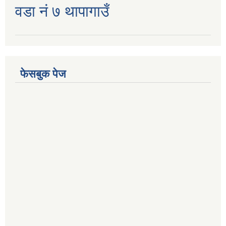
वडा नं ७ थापागाउँ
फेसबुक पेज