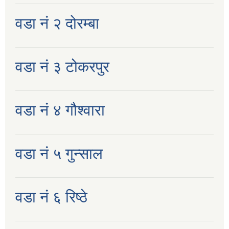
वडा नं २ दोरम्बा
वडा नं ३ टोकरपुर
वडा नं ४ गौश्वारा
वडा नं ५ गुन्साल
वडा नं ६ रिष्ठे