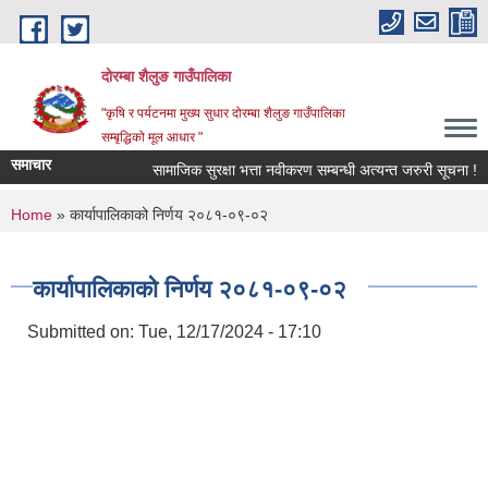
Skip to main content
दोरम्बा शैलुङ गाउँपालिका
"कृषि र पर्यटनमा मुख्य सुधार दोरम्बा शैलुङ गाउँपालिका
सम्बृद्धिको मूल आधार "
समाचार
सामाजिक सुरक्षा भत्ता नवीकरण सम्बन्धी अत्यन्त जरुरी सूचना !
You are here
Home
» कार्यापालिकाको निर्णय २०८१-०९-०२
कार्यापालिकाको निर्णय २०८१-०९-०२
Submitted on:
Tue, 12/17/2024 - 17:10