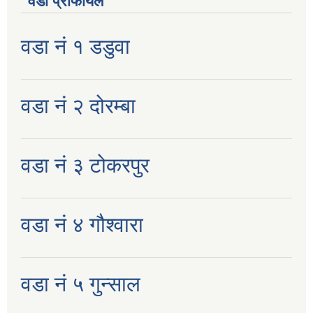
वडा प्रोफायल
वडा नं १ डडुवा
वडा नं २ दोरम्बा
वडा नं ३ टोकरपुर
वडा नं ४ गौश्वारा
वडा नं ५ गुन्साल