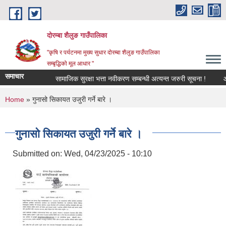
Skip to main content
दोरम्बा शैलुङ गाउँपालिका
"कृषि र पर्यटनमा मुख्य सुधार दोरम्बा शैलुङ गाउँपालिका
सम्बृद्धिको मूल आधार "
समाचार
सामाजिक सुरक्षा भत्ता नवीकरण सम्बन्धी अत्यन्त जरुरी सूचना !
आ.व.
You are here
Home
» गुनासो सिकायत उजुरी गर्ने बारे ।
गुनासो सिकायत उजुरी गर्ने बारे ।
Submitted on:
Wed, 04/23/2025 - 10:10