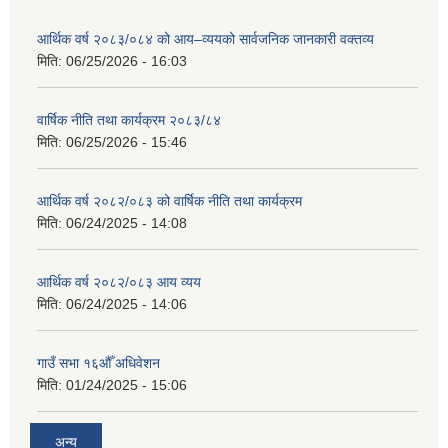
आर्थिक वर्ष २०८३/०८४ को आय–व्ययको सार्वजनिक जानकारी वक्तव्य
मिति:
06/25/2026 - 16:03
वार्षिक नीति तथा कार्यक्रम २०८३/८४
मिति:
06/25/2026 - 15:46
आर्थिक वर्ष २०८२/०८३ को वार्षिक नीति तथा कार्यक्रम
मिति:
06/24/2025 - 14:08
आर्थिक वर्ष २०८२/०८३ आय व्यय
मिति:
06/24/2025 - 14:06
गाउँ सभा १६औँ अधिवेशन
मिति:
01/24/2025 - 15:06
अन्य