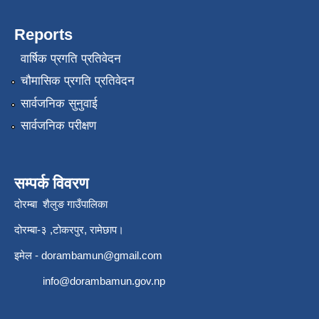
Reports
वार्षिक प्रगति प्रतिवेदन
चौमासिक प्रगति प्रतिवेदन
सार्वजनिक सुनुवाई
सार्वजनिक परीक्षण
सम्पर्क विवरण
दोरम्बा शैलुङ गाउँपालिका
दोरम्बा-३ ,टोकरपुर, रामेछाप।
इमेल -
dorambamun@gmail.com
info@dorambamun.gov.np