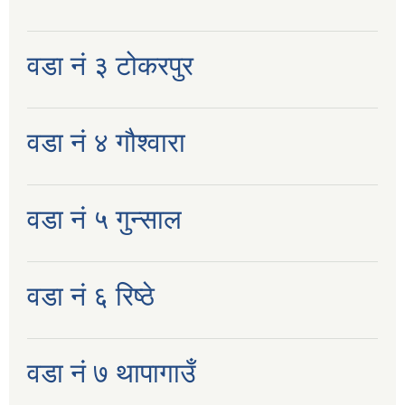
वडा नं ३ टोकरपुर
वडा नं ४ गौश्वारा
वडा नं ५ गुन्साल
वडा नं ६ रिष्ठे
वडा नं ७ थापागाउँ