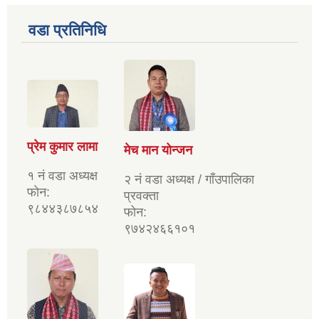
वडा प्रतिनिधि
प्रेम कुमार लामा
मेच मान योन्जन
१ नं वडा अध्यक्ष
२ नं वडा अध्यक्ष / गाँउपालिका
फोन:
प्रवक्ता
९८४४३८७८५४
फोन:
९७४२४६६१०१