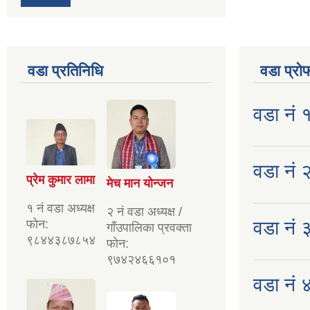
वडा प्रतिनिधि
वडा प्रो
वडा नं 
वडा नं २
प्रेम कुमार लामा
मेच मान योन्जन
१ नं वडा अध्यक्ष
२ नं वडा अध्यक्ष /
फोन:
वडा नं 
गाँउपालिका प्रवक्ता
९८४४३८७८५४
फोन:
९७४२४६६१०१
वडा नं ४