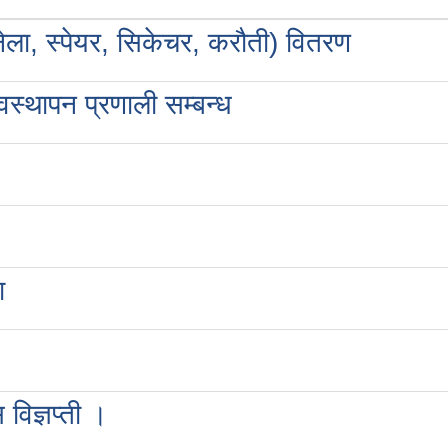
ला, स्पेयर, सिकेचर, करौती) वितरण
वस्थापन प्रणाली सम्बन्ध
ा
विज्ञप्ती ।