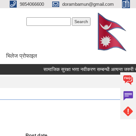
9854066600
dorambamun@gmail.com
Search form
Search
भिलेज प्रोफाइल
सामाजिक सुरक्षा भत्ता नवीकरण सम्बन्धी अत्यन्त जरुरी सूचन
Post date