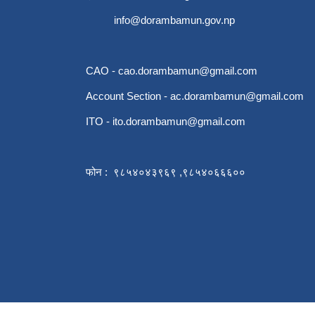
info@dorambamun.gov.np
CAO -
cao.dorambamun@gmail.com
Account Section -
ac.dorambamun@gmail.com
ITO -
ito.dorambamun@gmail.com
फोन : ९८५४०४३९६९ ,९८५४०६६६००