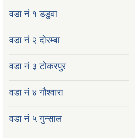
वडा नं १ डडुवा
वडा नं २ दोरम्बा
वडा नं ३ टोकरपुर
वडा नं ४ गौश्वारा
वडा नं ५ गुन्साल