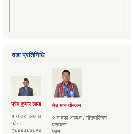
वडा प्रतिनिधि
प्रेम कुमार लामा
मेच मान योन्जन
१ नं वडा अध्यक्ष
२ नं वडा अध्यक्ष / गाँउपालिका
फोन:
प्रवक्ता
९८४४३८७८५४
फोन: